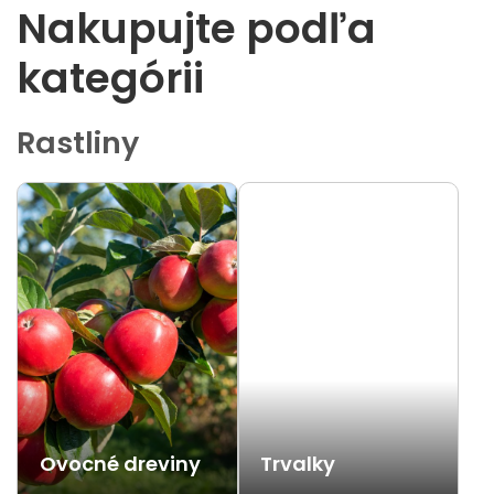
Nakupujte podľa
kategórii
Rastliny
Ovocné dreviny
Trvalky