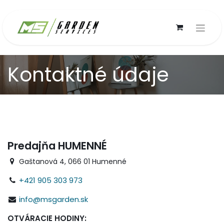
Kontaktné údaje
Predajňa HUMENNÉ
Gaštanová 4, 066 01 Humenné
+421 905 303 973
info@msgarden.sk
OTVÁRACIE HODINY: