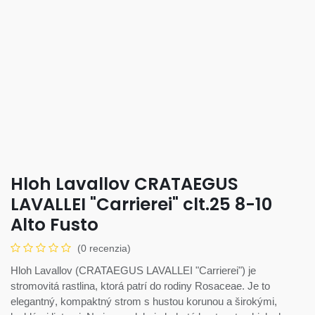
Hloh Lavallov CRATAEGUS
LAVALLEI "Carrierei" clt.25 8-10
Alto Fusto
(0 recenzia)
Hloh Lavallov (CRATAEGUS LAVALLEI "Carrierei") je
stromovitá rastlina, ktorá patrí do rodiny Rosaceae. Je to
elegantný, kompaktný strom s hustou korunou a širokými,