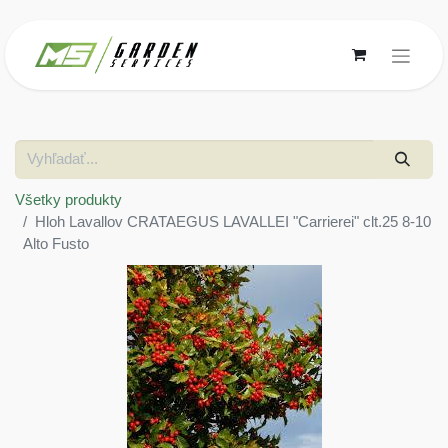
Všetky produkty
Hloh Lavallov CRATAEGUS LAVALLEI "Carrierei" clt.25 8-10
Alto Fusto