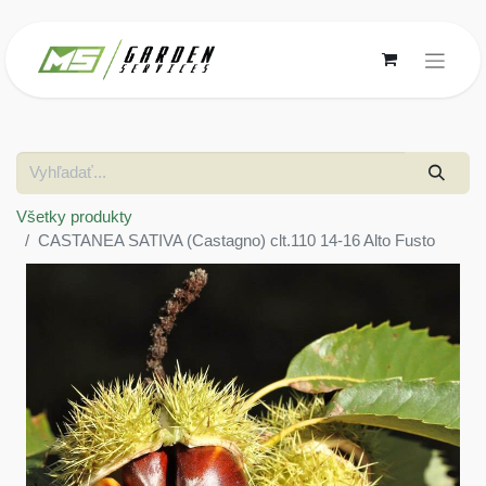
Všetky produkty
CASTANEA SATIVA (Castagno) clt.110 14-16 Alto Fusto