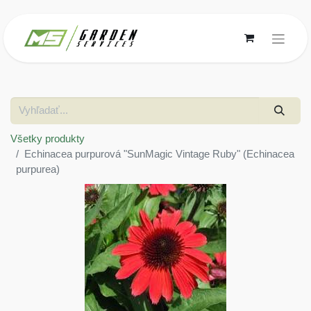
Všetky produkty
Echinacea purpurová "SunMagic Vintage Ruby" (Echinacea
purpurea)