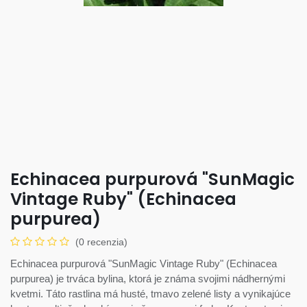
Echinacea purpurová "SunMagic
Vintage Ruby" (Echinacea
purpurea)
(0 recenzia)
Echinacea purpurová "SunMagic Vintage Ruby" (Echinacea
purpurea) je trváca bylina, ktorá je známa svojimi nádhernými
kvetmi. Táto rastlina má husté, tmavo zelené listy a vynikajúce