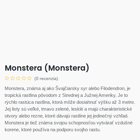
Monstera (Monstera)
(0 recenzia)
Monstera, známa aj ako Švajčiarsky syr alebo Filodendron, je
tropická rastlina pôvodom z Strednej a Južnej Ameriky. Je to
rýchlo rastúca rastlina, ktorá môže dosiahnuť výšku až 3 metre.
Jej listy sú veľké, tmavo zelené, lesklé a majú charakteristické
otvory alebo rezne, ktoré dávajú rastline jej jedinečný vzhľad.
Monstera je tiež známa svojou schopnosťou vytvárať vzdušné
korene, ktoré používa na podporu svojho rastu.