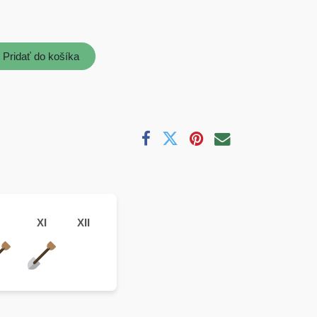
Pridať do košíka
XI
XII