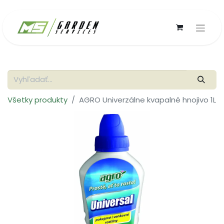
Všetky produkty
AGRO Univerzálne kvapalné hnojivo 1L