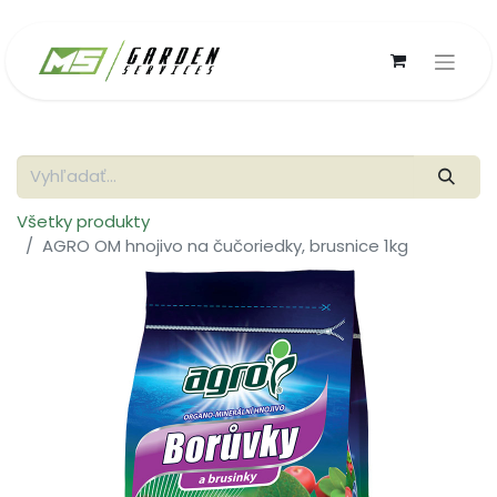
Všetky produkty
AGRO OM hnojivo na čučoriedky, brusnice 1kg