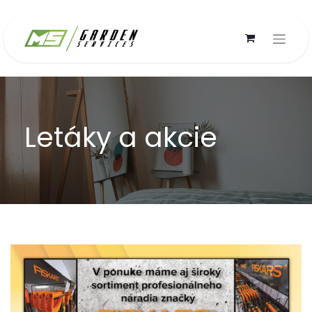
Letáky a akcie