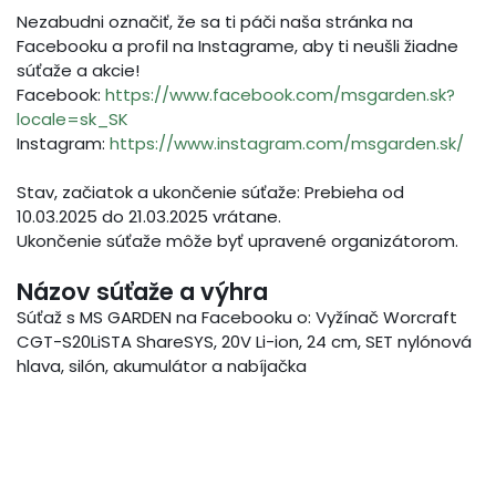
Nezabudni označiť, že sa ti páči naša stránka na
Facebooku a profil na Instagrame, aby ti neušli žiadne
súťaže a akcie!
Facebook:
https://www.facebook.com/msgarden.sk?
locale=sk_SK
Instagram:
https://www.instagram.com/msgarden.sk/
Stav, začiatok a ukončenie súťaže: Prebieha od
10.03.2025 do 21.03.2025 vrátane.
Ukončenie súťaže môže byť upravené organizátorom.
Názov súťaže a výhra
Súťaž s MS GARDEN na Facebooku o: Vyžínač Worcraft
CGT-S20LiSTA ShareSYS, 20V Li-ion, 24 cm, SET nylónová
hlava, silón, akumulátor a nabíjačka