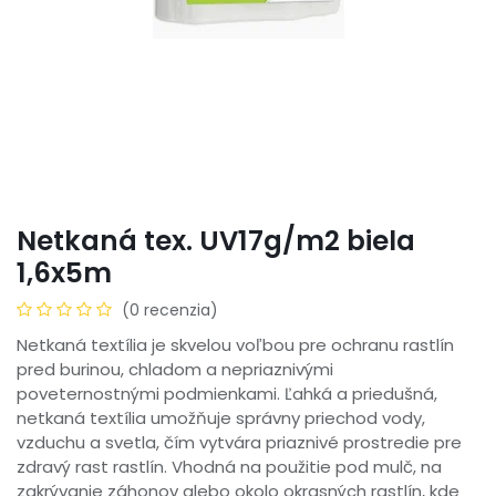
Netkaná tex. UV17g/m2 biela
1,6x5m
(0 recenzia)
Netkaná textília je skvelou voľbou pre ochranu rastlín
pred burinou, chladom a nepriaznivými
poveternostnými podmienkami. Ľahká a priedušná,
netkaná textília umožňuje správny priechod vody,
vzduchu a svetla, čím vytvára priaznivé prostredie pre
zdravý rast rastlín. Vhodná na použitie pod mulč, na
zakrývanie záhonov alebo okolo okrasných rastlín, kde