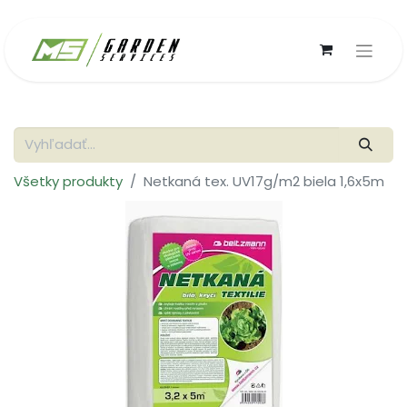
Všetky produkty
Netkaná tex. UV17g/m2 biela 1,6x5m