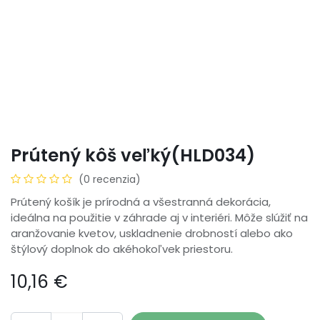
Prútený kôš veľký(HLD034)
(0 recenzia)
Prútený košík je prírodná a všestranná dekorácia,
ideálna na použitie v záhrade aj v interiéri. Môže slúžiť na
aranžovanie kvetov, uskladnenie drobností alebo ako
štýlový doplnok do akéhokoľvek priestoru.
10,16
€