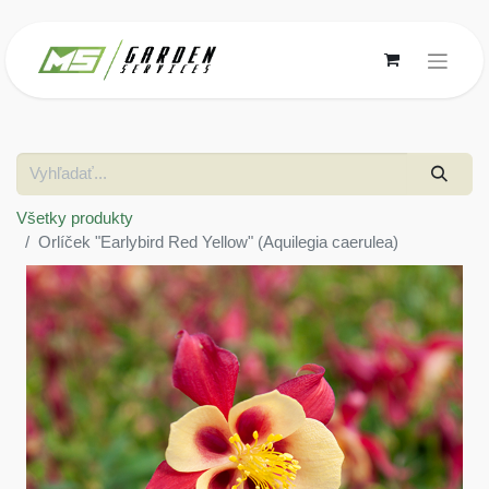
Všetky produkty
Orlíček "Earlybird Red Yellow" (Aquilegia caerulea)