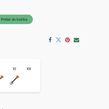
Pridať do košíka
XI
XII