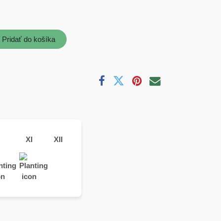
Pridať do košíka
XI
XII