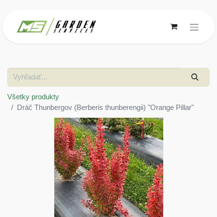
Všetky produkty
Dráč Thunbergov (Berberis thunberengii) "Orange Pillar"