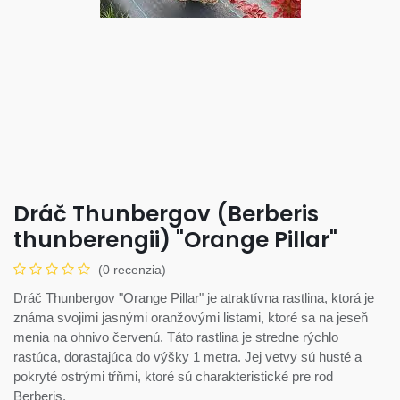
Dráč Thunbergov (Berberis
thunberengii) "Orange Pillar"
(0 recenzia)
Dráč Thunbergov "Orange Pillar" je atraktívna rastlina, ktorá je
známa svojimi jasnými oranžovými listami, ktoré sa na jeseň
menia na ohnivo červenú. Táto rastlina je stredne rýchlo
rastúca, dorastajúca do výšky 1 metra. Jej vetvy sú husté a
pokryté ostrými tŕňmi, ktoré sú charakteristické pre rod
Berberis.