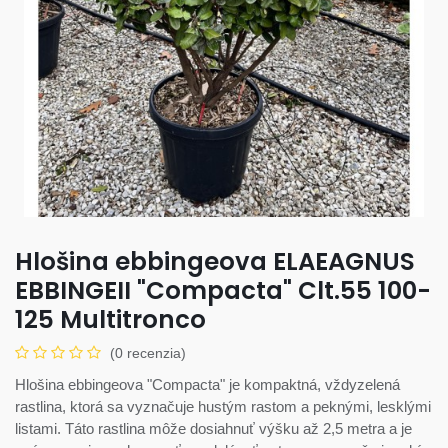
Hlošina ebbingeova ELAEAGNUS
EBBINGEII "Compacta" Clt.55 100-
125 Multitronco
(0 recenzia)
Hlošina ebbingeova "Compacta" je kompaktná, vždyzelená
rastlina, ktorá sa vyznačuje hustým rastom a peknými, lesklými
listami. Táto rastlina môže dosiahnuť výšku až 2,5 metra a je