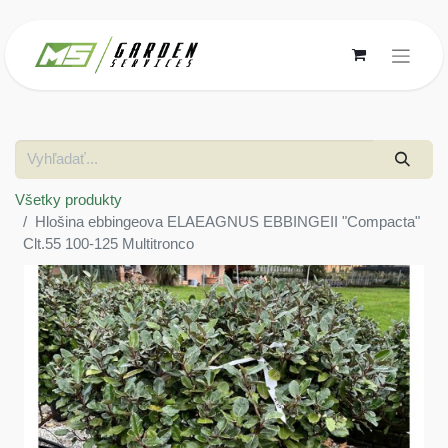
Všetky produkty
Hlošina ebbingeova ELAEAGNUS EBBINGEII "Compacta"
Clt.55 100-125 Multitronco