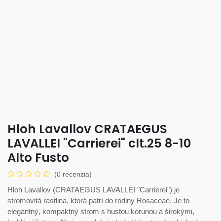
Hloh Lavallov CRATAEGUS
LAVALLEI "Carrierei" clt.25 8-10
Alto Fusto
(0 recenzia)
Hloh Lavallov (CRATAEGUS LAVALLEI "Carrierei") je
stromovitá rastlina, ktorá patrí do rodiny Rosaceae. Je to
elegantný, kompaktný strom s hustou korunou a širokými,