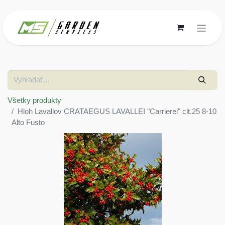
Všetky produkty
Hloh Lavallov CRATAEGUS LAVALLEI "Carrierei" clt.25 8-10
Alto Fusto