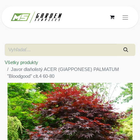
Všetky produkty
Javor dlaňolistý ACER (GIAPPONESE) PALMATUM
"Bloodgood" clt.4 60-80