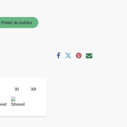
Pridať do košíka
XI
XII