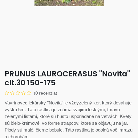
PRUNUS LAUROCERASUS "Novita"
clt.30 150-175
(0 recenzia)
Vavrínovec lekársky "Novita" je vždyzelený ker, ktorý dosahuje
výšku 5m. Táto rastlina je známa svojimi lesklými, tmavo
zelenými listami, ktoré sú husto usporiadané na vetvách. Kvety
sú bielo-krémové, vo forme strapcov, ktoré sa objavujú na jar.
Plody sú malé, čierne bobule. Táto rastlina je odolná voči mrazu
a chorobám.