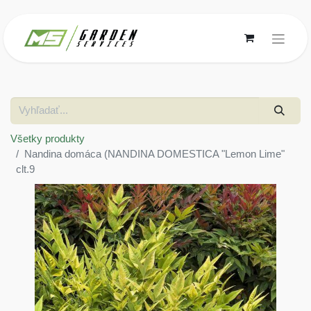
Všetky produkty
Nandina domáca (NANDINA DOMESTICA "Lemon Lime"
clt.9