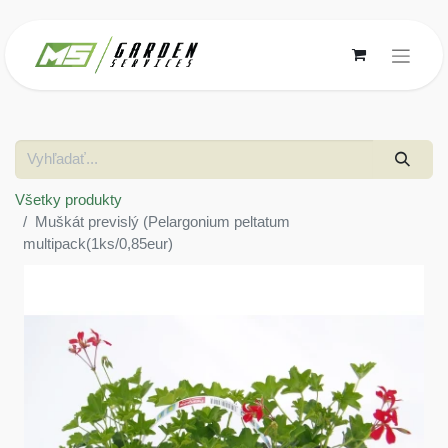
Všetky produkty
Muškát previslý (Pelargonium peltatum
multipack(1ks/0,85eur)