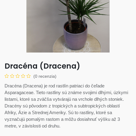
Dracéna (Dracena)
(0 recenzia)
Dracéna (Dracena) je rod rastlín patriaci do čeľade
Asparagaceae. Tieto rastliny sú známe svojimi dlhými, úzkymi
listami, ktoré sa zväčša vytvárajú na vrchole dlhých stoniek.
Dracény sú pôvodom z tropických a subtropických oblastí
Afriky, Ázie a Strednej Ameriky. Sú to rastliny, ktoré sa
vyznačujú pomalým rastom a môžu dosiahnuť výšku až 3
metre, v závislosti od druhu.