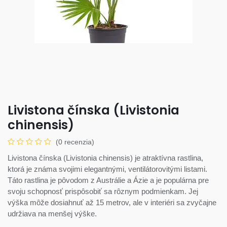
Livistona čínska (Livistonia
chinensis)
(0 recenzia)
Livistona čínska (Livistonia chinensis) je atraktívna rastlina,
ktorá je známa svojimi elegantnými, ventilátorovitými listami.
Táto rastlina je pôvodom z Austrálie a Ázie a je populárna pre
svoju schopnosť prispôsobiť sa rôznym podmienkam. Jej
výška môže dosiahnuť až 15 metrov, ale v interiéri sa zvyčajne
udržiava na menšej výške.