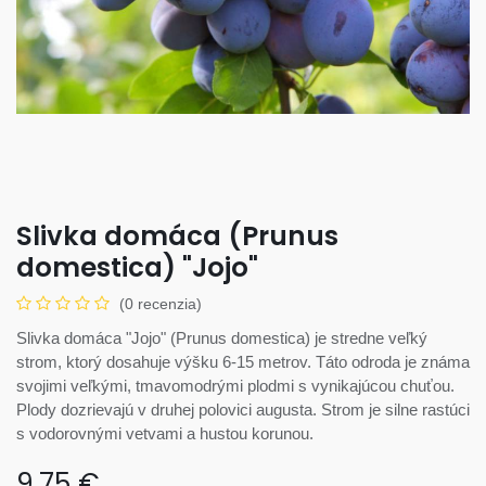
Slivka domáca (Prunus
domestica) "Jojo"
(0 recenzia)
Slivka domáca "Jojo" (Prunus domestica) je stredne veľký
strom, ktorý dosahuje výšku 6-15 metrov. Táto odroda je známa
svojimi veľkými, tmavomodrými plodmi s vynikajúcou chuťou.
Plody dozrievajú v druhej polovici augusta. Strom je silne rastúci
s vodorovnými vetvami a hustou korunou.
9,75
€