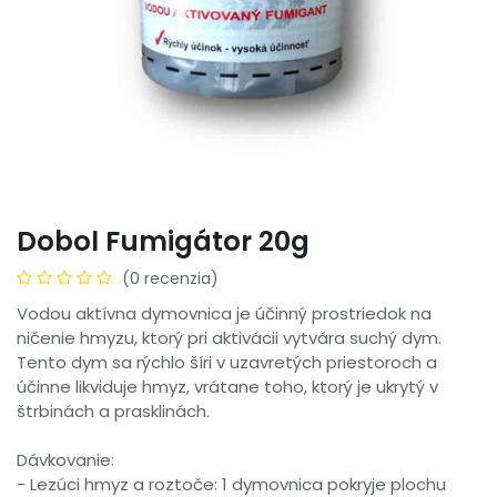
Dobol Fumigátor 20g
(0 recenzia)
Vodou aktívna dymovnica je účinný prostriedok na
ničenie hmyzu, ktorý pri aktivácii vytvára suchý dym.
Tento dym sa rýchlo šíri v uzavretých priestoroch a
účinne likviduje hmyz, vrátane toho, ktorý je ukrytý v
štrbinách a prasklinách.
Dávkovanie:
- Lezúci hmyz a roztoče: 1 dymovnica pokryje plochu