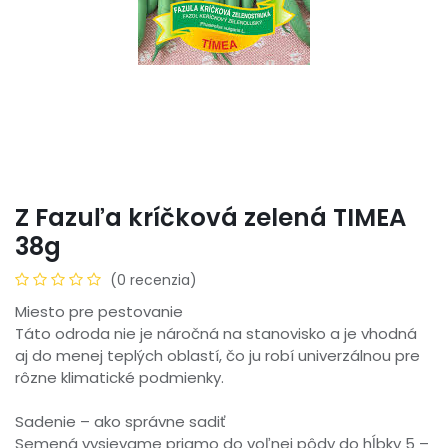
Z Fazuľa kríčková zelená TIMEA
38g
(0 recenzia)
Miesto pre pestovanie
Táto odroda nie je náročná na stanovisko a je vhodná
aj do menej teplých oblastí, čo ju robí univerzálnou pre
rôzne klimatické podmienky.
Sadenie – ako správne sadiť
Semená vysievame priamo do voľnej pôdy do hĺbky 5 –