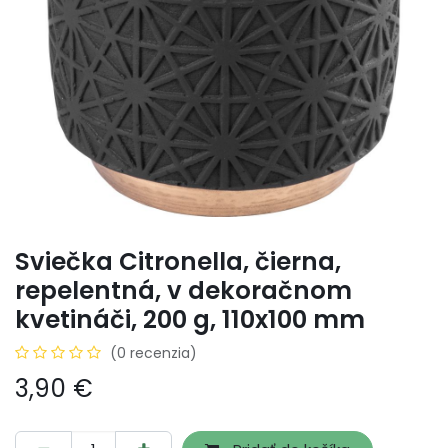
Sviečka Citronella, čierna,
repelentná, v dekoračnom
kvetináči, 200 g, 110x100 mm
(0 recenzia)
3,90
€