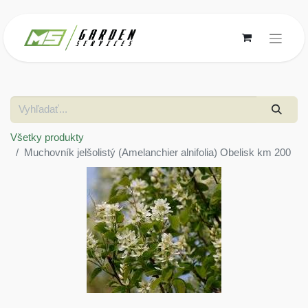
Všetky produkty
Muchovník jelšolistý (Amelanchier alnifolia) Obelisk km 200