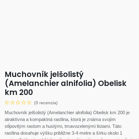
Muchovník jelšolistý
(Amelanchier alnifolia) Obelisk
km 200
(0 recenzia)
Muchovník jelšolistý (Amelanchier alnifolia) Obelisk km 200 je
atraktívna a kompaktná rastlina, ktorá je známa svojím
stĺpovitým rastom a hustými, tmavozelenými listami. Táto
rastlina dosahuje výšku približne 3-4 metre a šírku okolo 1