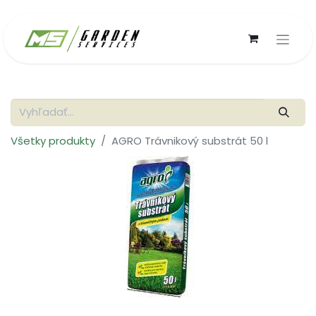
Všetky produkty
AGRO Trávnikový substrát 50 l