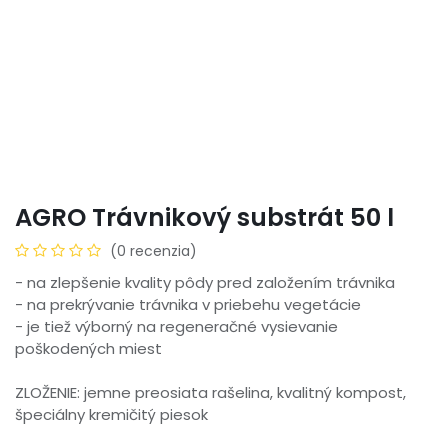
AGRO Trávnikový substrát 50 l
(0 recenzia)
- na zlepšenie kvality pôdy pred založením trávnika
- na prekrývanie trávnika v priebehu vegetácie
- je tiež výborný na regeneračné vysievanie
poškodených miest
ZLOŽENIE: jemne preosiata rašelina, kvalitný kompost,
špeciálny kremičitý piesok