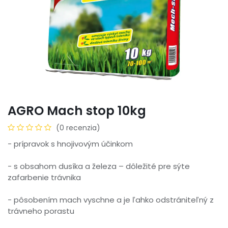
AGRO Mach stop 10kg
(0 recenzia)
- prípravok s hnojivovým účinkom
- s obsahom dusíka a železa – dôležité pre sýte
zafarbenie trávnika
- pôsobením mach vyschne a je ľahko odstrániteľný z
trávneho porastu