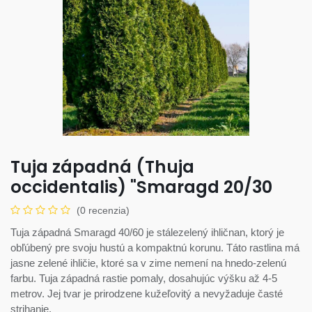
Tuja západná (Thuja
occidentalis) "Smaragd 20/30
(0 recenzia)
Tuja západná Smaragd 40/60 je stálezelený ihličnan, ktorý je
obľúbený pre svoju hustú a kompaktnú korunu. Táto rastlina má
jasne zelené ihličie, ktoré sa v zime nemení na hnedo-zelenú
farbu. Tuja západná rastie pomaly, dosahujúc výšku až 4-5
metrov. Jej tvar je prirodzene kužeľovitý a nevyžaduje časté
strihanie.