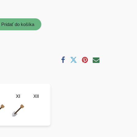
Pridať do košíka
XI
XII