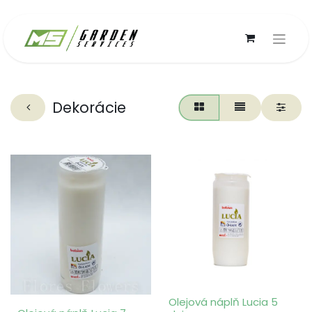
Dekorácie
Olejová náplň Lucia 5