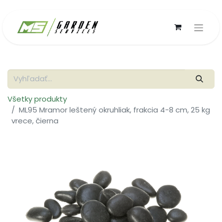
Všetky produkty
ML95 Mramor leštený okruhliak, frakcia 4-8 cm, 25 kg
vrece, čierna