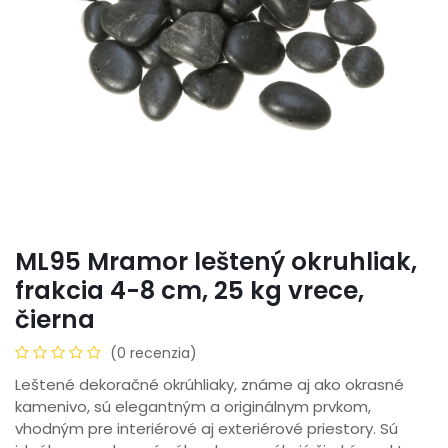
ML95 Mramor leštený okruhliak,
frakcia 4-8 cm, 25 kg vrece,
čierna
(0 recenzia)
Leštené dekoračné okrúhliaky, známe aj ako okrasné
kamenivo, sú elegantným a originálnym prvkom,
vhodným pre interiérové aj exteriérové priestory. Sú