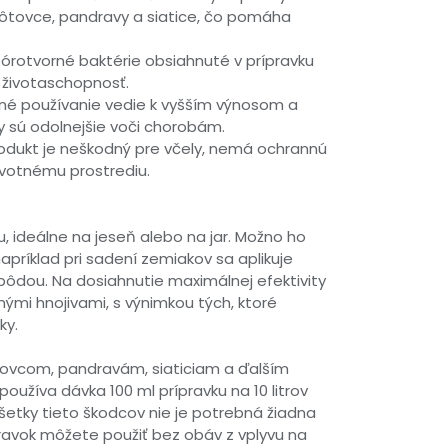
rôtovce, pandravy a siatice, čo pomáha
Spórotvorné baktérie obsiahnuté v prípravku
h životaschopnosť.
lné používanie vedie k vyšším výnosom a
iny sú odolnejšie voči chorobám.
rodukt je neškodný pre včely, nemá ochrannú
životnému prostrediu.
u, ideálne na jeseň alebo na jar. Možno ho
napríklad pri sadení zemiakov sa aplikuje
 pôdou. Na dosiahnutie maximálnej efektivity
ými hnojivami, s výnimkou tých, ktoré
ky.
tovcom, pandravám, siaticiam a ďalším
užíva dávka 100 ml prípravku na 10 litrov
všetky tieto škodcov nie je potrebná žiadna
ravok môžete použiť bez obáv z vplyvu na