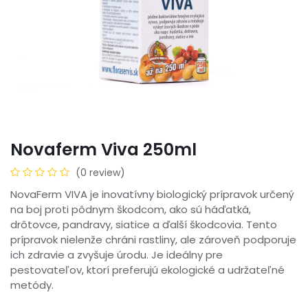
Novaferm Viva 250ml
(0 review)
NovaFerm VIVA je inovatívny biologický prípravok určený
na boj proti pôdnym škodcom, ako sú háďatká,
drôtovce, pandravy, siatice a ďalší škodcovia. Tento
prípravok nielenže chráni rastliny, ale zároveň podporuje
ich zdravie a zvyšuje úrodu. Je ideálny pre
pestovateľov, ktorí preferujú ekologické a udržateľné
metódy.